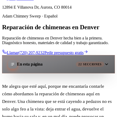
12894 E Villanova Dr, Aurora, CO 80014
Adam Chimney Sweep · Español
Reparación de chimeneas en Denver
Reparación de chimeneas en Denver hecha bien a la primera.
Diagnóstico honesto, materiales de calidad y trabajo garantizado.
Llamar(720) 207-9232
Pedir presupuesto gratis
En esta página
22
SECCIONES
Me alegra que esté aquí, porque me encantaría contarle
cómo abordamos la reparación de chimeneas aquí en
Denver. Una chimenea que se está cayendo a pedazos no es
solo algo feo a la vista: deja entrar el agua, devuelve el
humo hacia su sala y, en un mal día, puede provocar un