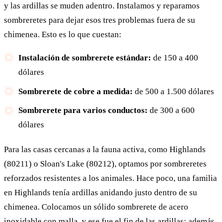
y las ardillas se muden adentro. Instalamos y reparamos
sombreretes para dejar esos tres problemas fuera de su
chimenea. Esto es lo que cuestan:
Instalación de sombrerete estándar:
de 150 a 400
dólares
Sombrerete de cobre a medida:
de 500 a 1.500 dólares
Sombrerete para varios conductos:
de 300 a 600
dólares
Para las casas cercanas a la fauna activa, como Highlands
(80211) o Sloan's Lake (80212), optamos por sombreretes
reforzados resistentes a los animales. Hace poco, una familia
en Highlands tenía ardillas anidando justo dentro de su
chimenea. Colocamos un sólido sombrerete de acero
inoxidable con malla, y ese fue el fin de las ardillas; además,