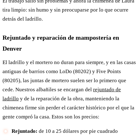
El trabajo salió sin problemas y ahora la chimenea de Laura
tira limpio: sin humo y sin preocuparse por lo que ocurre
detrás del ladrillo.
Rejuntado y reparación de mampostería en
Denver
El ladrillo y el mortero no duran para siempre, y en las casas
antiguas de barrios como LoDo (80202) y Five Points
(80205), las juntas de mortero suelen ser lo primero que
cede. Nuestros albañiles se encargan del
rejuntado de
ladrillo
y de la reparación de la obra, manteniendo la
chimenea firme sin perder el carácter histórico por el que la
gente compró la casa. Estos son los precios:
Rejuntado:
de 10 a 25 dólares por pie cuadrado