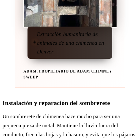
Extracción humanitaria de
animales de una chimenea en
Denver
ADAM, PROPIETARIO DE ADAM CHIMNEY
SWEEP
Instalación y reparación del sombrerete
Un sombrerete de chimenea hace mucho para ser una
pequeña pieza de metal. Mantiene la lluvia fuera del
conducto, frena las hojas y la basura, y evita que los pájaros