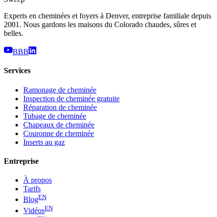
Experts en cheminées et foyers à Denver, entreprise familiale depuis
2001. Nous gardons les maisons du Colorado chaudes, sûres et
belles.
BBB
Services
Ramonage de cheminée
Inspection de cheminée gratuite
Réparation de cheminée
Tubage de cheminée
Chapeaux de cheminée
Couronne de cheminée
Inserts au gaz
Entreprise
À propos
Tarifs
EN
Blog
EN
Vidéos