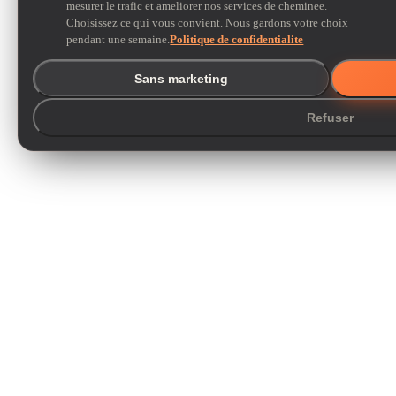
mesurer le trafic et ameliorer nos services de cheminee.
Choisissez ce qui vous convient. Nous gardons votre choix
pendant une semaine.
Politique de confidentialite
Sans marketing
Refuser