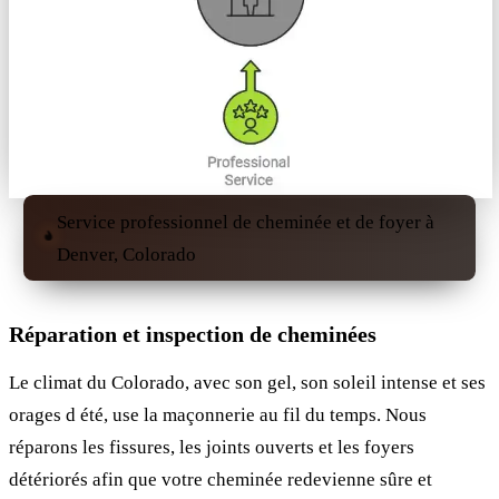
Service professionnel de cheminée et de foyer à
Denver, Colorado
Réparation et inspection de cheminées
Le climat du Colorado, avec son gel, son soleil intense et ses
orages d été, use la maçonnerie au fil du temps. Nous
réparons les fissures, les joints ouverts et les foyers
détériorés afin que votre cheminée redevienne sûre et