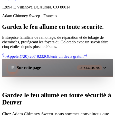
12894 E Villanova Dr, Aurora, CO 80014
Adam Chimney Sweep · Français
Gardez le feu allumé en toute sécurité.
Entreprise familiale de ramonage, de réparation et de tubage de
cheminées, protégeant les foyers du Colorado avec un savoir faire
cinq étoiles depuis plus de 20 ans.
Appeler(720) 207-9232
Obtenir un devis gratuit
Sur cette page
13
SECTIONS
Gardez le feu allumé en toute sécurité à
Denver
Chez Adam Chimney Sweep, nous sommes convaincus que