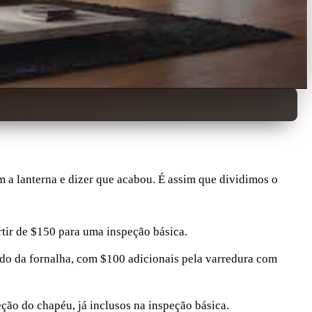
 a lanterna e dizer que acabou. É assim que dividimos o
artir de $150 para uma inspeção básica.
ado da fornalha, com $100 adicionais pela varredura com
ção do chapéu, já inclusos na inspeção básica.