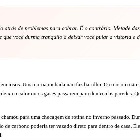
 atrás de problemas para cobrar. É o contrário. Metade das
e que você durma tranquilo a deixar você pular a vistoria e de
lenciosos. Uma coroa rachada não faz barulho. O creosoto não c
 deixa o calor ou os gases passarem para dentro das paredes. Q
 chamou para uma checagem de rotina no inverno passado. Dura
do de carbono poderia ter vazado direto para dentro de casa. Ele
l.