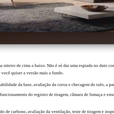
inteiro de cima a baixo. Não é só dar uma espiada no duto com
e você quiser a versão mais a fundo.
stabilidade da base, avaliação da coroa e checagem do rufo, a p
 funcionamento do registro de tiragem, câmara de fumaça e est
o de carbono, avaliação da ventilação, teste de tiragem e inspe