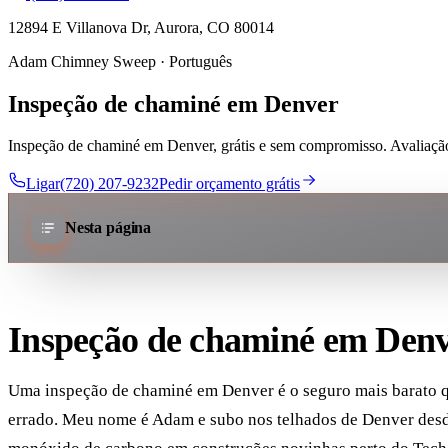
12894 E Villanova Dr, Aurora, CO 80014
Adam Chimney Sweep · Português
Inspeção de chaminé em Denver
Inspeção de chaminé em Denver, grátis e sem compromisso. Avaliação
Ligar(720) 207-9232
Pedir orçamento grátis
Nesta página
Inspeção de chaminé em Denve
Uma inspeção de chaminé em Denver é o seguro mais barato que
errado. Meu nome é Adam e subo nos telhados de Denver desde 