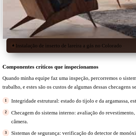
Instalação de inserto de lareira a gás no Colorado
Componentes críticos que inspecionamos
Quando minha equipe faz uma inspeção, percorremos o sistema 
trabalho, e estes são os custos de algumas dessas checagens s
Integridade estrutural: estado do tijolo e da argamassa, e
Checagem do sistema interno: avaliação do revestimento,
câmera.
Sistemas de segurança: verificação do detector de monóxid