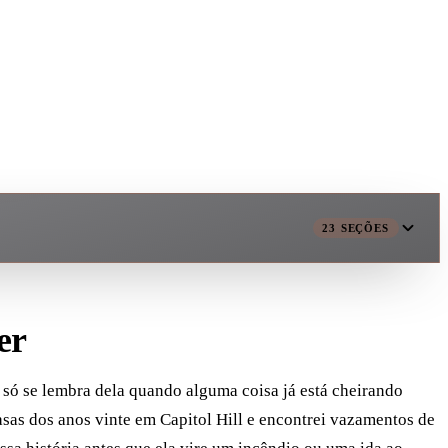
23
SEÇÕES
er
 só se lembra dela quando alguma coisa já está cheirando
sas dos anos vinte em Capitol Hill e encontrei vazamentos de