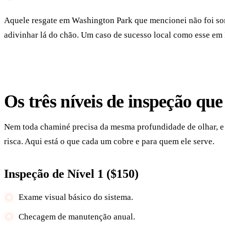
Aquele resgate em Washington Park que mencionei não foi sort
adivinhar lá do chão. Um caso de sucesso local como esse em 
Os três níveis de inspeção qu
Nem toda chaminé precisa da mesma profundidade de olhar, e v
risca. Aqui está o que cada um cobre e para quem ele serve.
Inspeção de Nível 1 ($150)
Exame visual básico do sistema.
Checagem de manutenção anual.