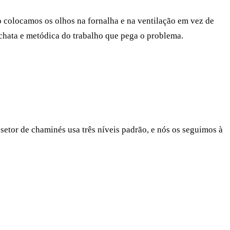
o colocamos os olhos na fornalha e na ventilação em vez de
chata e metódica do trabalho que pega o problema.
etor de chaminés usa três níveis padrão, e nós os seguimos à