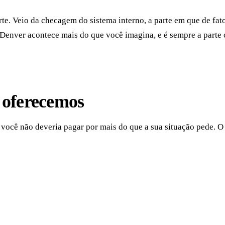
e. Veio da checagem do sistema interno, a parte em que de fat
Denver acontece mais do que você imagina, e é sempre a parte 
e oferecemos
ocê não deveria pagar por mais do que a sua situação pede. O s