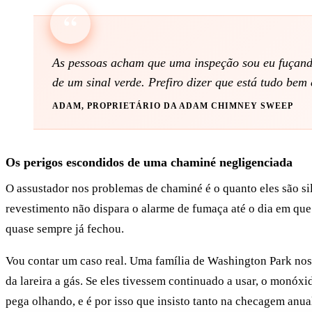
As pessoas acham que uma inspeção sou eu fuçando
de um sinal verde. Prefiro dizer que está tudo bem 
ADAM, PROPRIETÁRIO DA ADAM CHIMNEY SWEEP
Os perigos escondidos de uma chaminé negligenciada
O assustador nos problemas de chaminé é o quanto eles são si
revestimento não dispara o alarme de fumaça até o dia em que
quase sempre já fechou.
Vou contar um caso real. Uma família de Washington Park nos
da lareira a gás. Se eles tivessem continuado a usar, o monóxi
pega olhando, e é por isso que insisto tanto na checagem anua