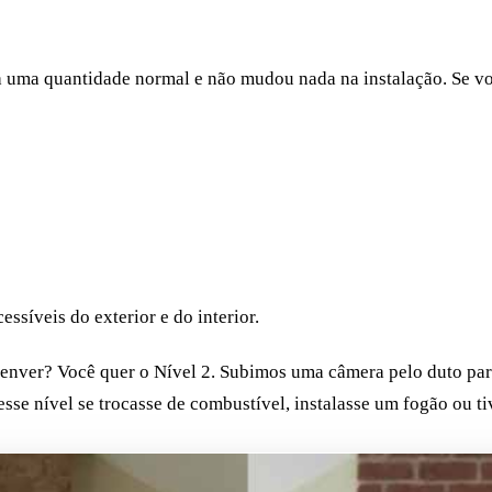
a uma quantidade normal e não mudou nada na instalação. Se vo
ssíveis do exterior e do interior.
nver? Você quer o Nível 2. Subimos uma câmera pelo duto para 
esse nível se trocasse de combustível, instalasse um fogão ou t