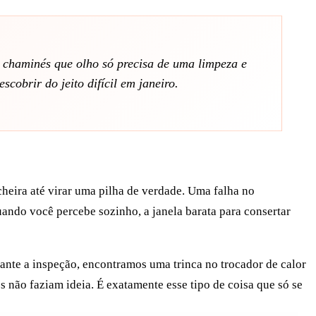
 chaminés que olho só precisa de uma limpeza e
scobrir do jeito difícil em janeiro.
heira até virar uma pilha de verdade. Uma falha no
uando você percebe sozinho, a janela barata para consertar
nte a inspeção, encontramos uma trinca no trocador de calor
s não faziam ideia. É exatamente esse tipo de coisa que só se